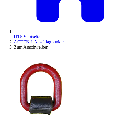
HTS Startseite
ACTEK® Anschlagpunkte
Zum Anschweißen