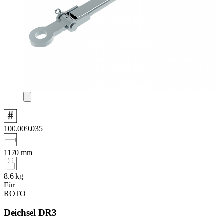
100.009.035
1170
mm
8.6
kg
Für
ROTO
Deichsel DR3