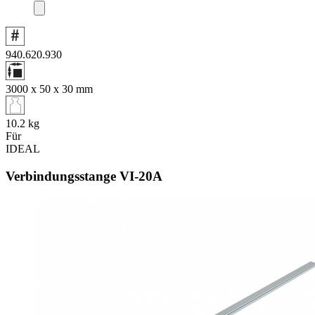
940.620.930
3000 x 50 x 30
mm
10.2
kg
Für
IDEAL
Verbindungsstange VI‑20A