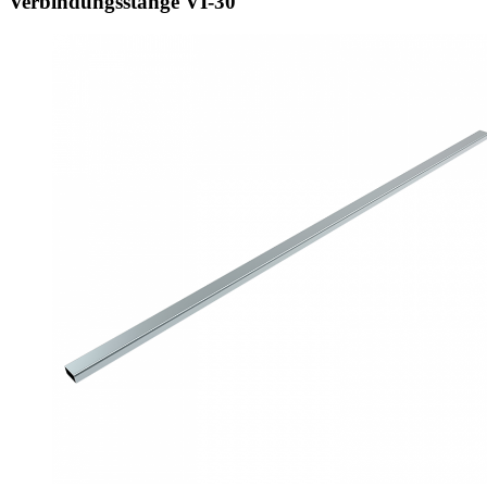
Verbindungsstange VI‑30