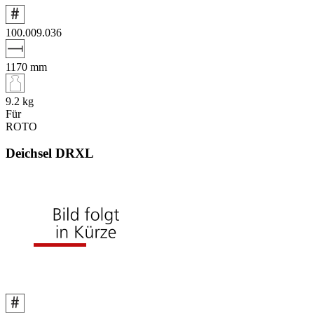
100.009.036
1170
mm
9.2
kg
Für
ROTO
Deichsel DRXL