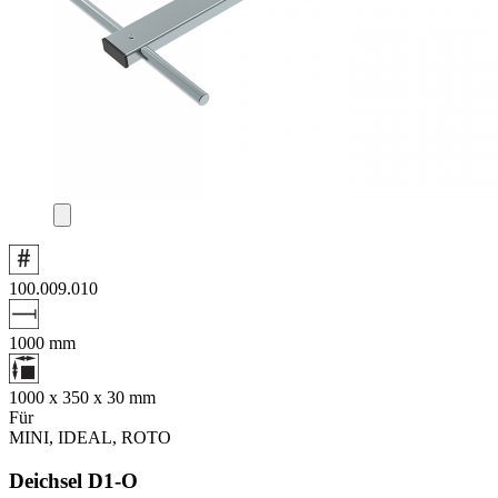
100.009.010
1000
mm
1000 x 350 x 30
mm
Für
MINI
,
IDEAL
,
ROTO
Deichsel D1‑O