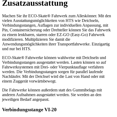
Zusatzausstattung
Machen Sie ihr ECO-Skate® Fahrwerk zum Alleskönner. Mit den
vielen Ausstattungsmöglichkeiten von HTS wie Deichseln,
Verbindungsstangen, Auflagen zur individuellen Anpassung, mit
Pin, Containersicherung oder Drehteller können Sie das Fahrwerk
zu einem lenkbaren, starren oder EZ-GO (Easy-Go) Fahrwerk
modifizieren. Multiplizieren Sie damit die
Anwendungsmöglichkeiten ihrer Transportfahrwerke. Einzigartig
und nur bei HTS.
ECO-Skate® Fahrwerke können wahlweise mit Deichseln und
Verbindungsstangen ausgestattet werden. Lasten können so auf
Fahrwerksystemen mit Drei- oder Vierpunktauflage verfahren
werden. Die Verbindungsstangen sorgen für parallel laufende
Nachläufer. Mit der Deichsel wird die Last von Hand oder mit
einem Zuggerät vorwärtsbewegt.
Die Fahrwerke können außerdem statt des Gummibelags mit
anderen Aufnahmen ausgestattet werden. Sie werden an den
jeweiligen Bedarf angepasst.
Verbindungsstange VI‑20