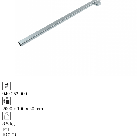
940.252.000
2000 x 100 x 30
mm
8.5
kg
Für
ROTO