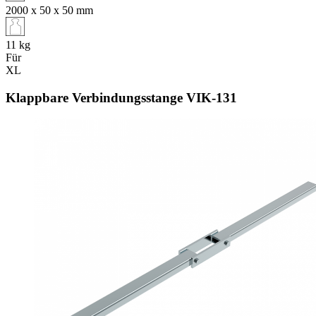
2000 x 50 x 50
mm
11
kg
Für
XL
Klappbare Verbindungsstange VIK‑131