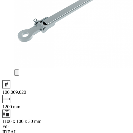
100.009.020
1200
mm
1100 x 100 x 30
mm
Für
IDEAL