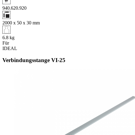
940.620.920
2000 x 50 x 30
mm
6.8
kg
Für
IDEAL
Verbindungsstange VI‑25