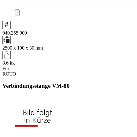
940.255.000
2500 x 100 x 30
mm
8.6
kg
Für
ROTO
Verbindungsstange VM‑80