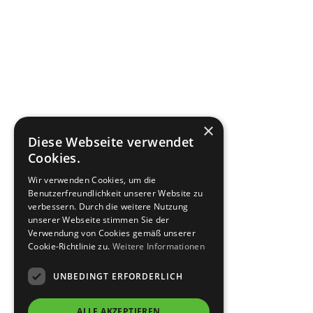
×
Diese Webseite verwendet
Cookies.
Wir verwenden Cookies, um die
Benutzerfreundlichkeit unserer Website zu
verbessern. Durch die weitere Nutzung
unserer Webseite stimmen Sie der
Verwendung von Cookies gemäß unserer
Cookie-Richtlinie zu.
Weitere Informationen
UNBEDINGT ERFORDERLICH
ALLE AKZEPTIEREN