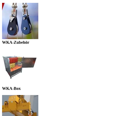
WKA-Zubehör
WKA-Box