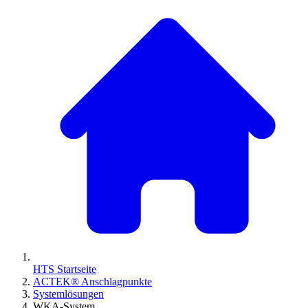
HTS Startseite
ACTEK® Anschlagpunkte
Systemlösungen
WKA-System