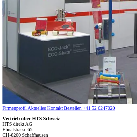
Firmenprofil
Aktuelles
Kontakt
Bestellen
+41 52 6247020
Vertrieb über HTS Schweiz
HTS direkt AG
Ebnatstrasse 65
CH-8200 Schaffhausen