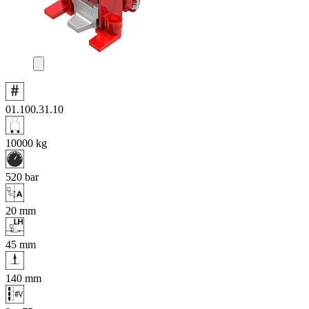
01.100.31.10
10000
kg
520
bar
20
mm
45
mm
140
mm