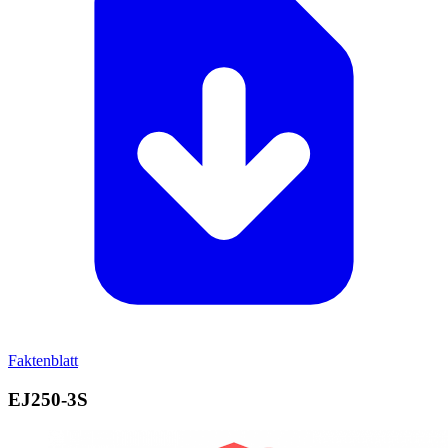
Faktenblatt
EJ250‑3S