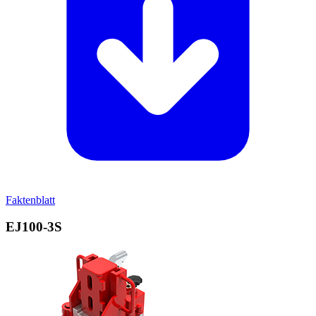
Faktenblatt
EJ100‑3S