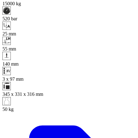
15000
kg
520
bar
25
mm
55
mm
140
mm
3 x 97
mm
345 x 331 x 316
mm
50
kg