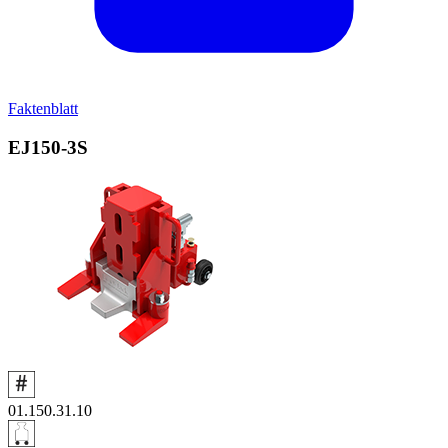
Faktenblatt
EJ150‑3S
01.150.31.10