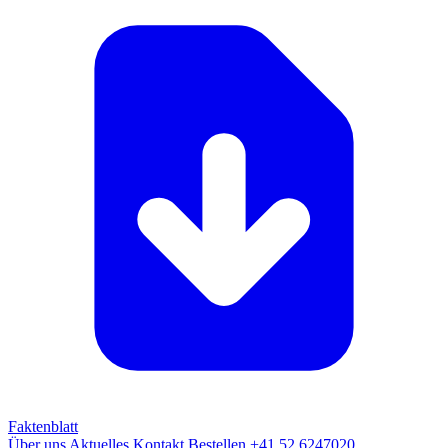
Faktenblatt
Über uns
Aktuelles
Kontakt
Bestellen
+41 52 6247020