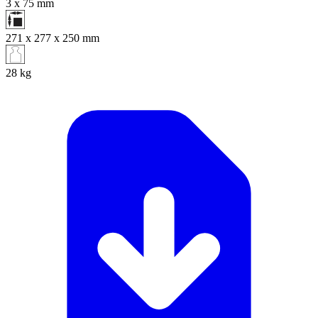
3 x 75
mm
271 x 277 x 250
mm
28
kg