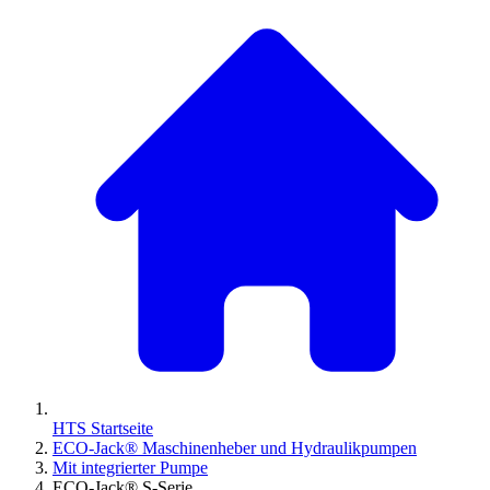
HTS Startseite
ECO-Jack® Maschinenheber und Hydraulikpumpen
Mit integrierter Pumpe
ECO-Jack® S-Serie