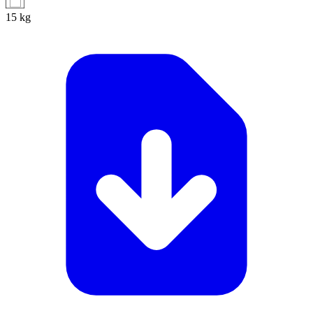
15
kg