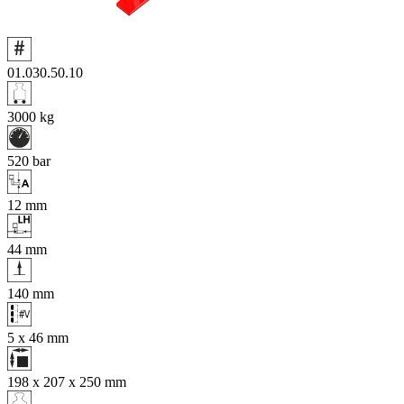
01.030.50.10
3000
kg
520
bar
12
mm
44
mm
140
mm
5 x 46
mm
198 x 207 x 250
mm