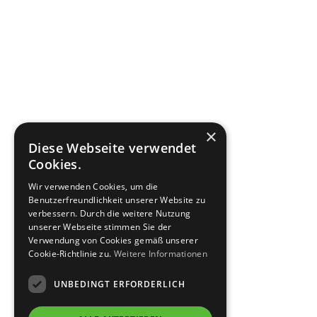
×
Diese Webseite verwendet
Cookies.
Wir verwenden Cookies, um die
Benutzerfreundlichkeit unserer Website zu
verbessern. Durch die weitere Nutzung
unserer Webseite stimmen Sie der
Verwendung von Cookies gemäß unserer
Cookie-Richtlinie zu.
Weitere Informationen
UNBEDINGT ERFORDERLICH