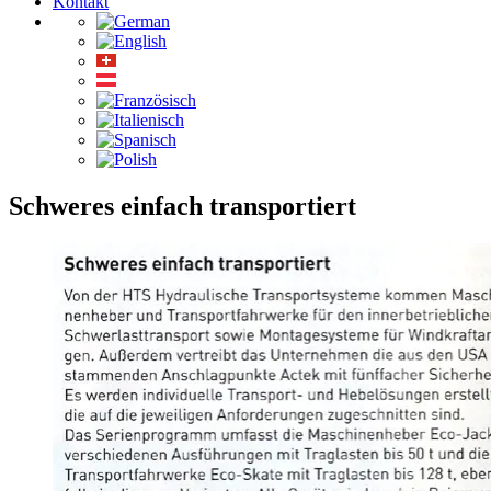
Kontakt
Schweres einfach transportiert