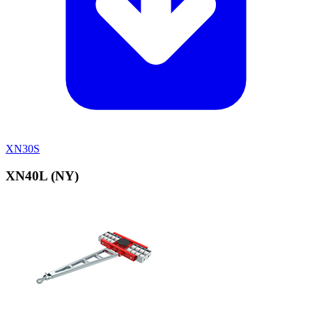
XN30S
XN40L (NY)