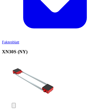
Faktenblatt
XN30S (NY)