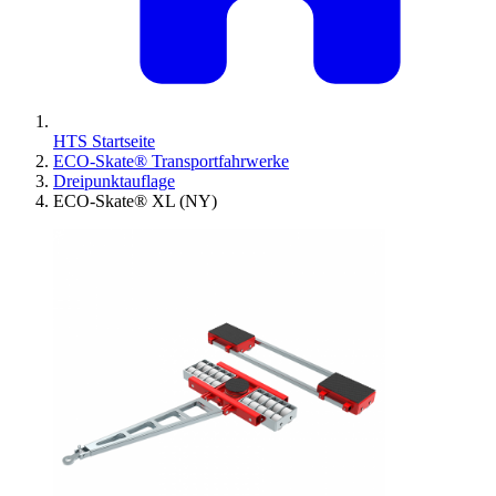
HTS Startseite
ECO-Skate® Transportfahrwerke
Dreipunktauflage
ECO-Skate® XL (NY)