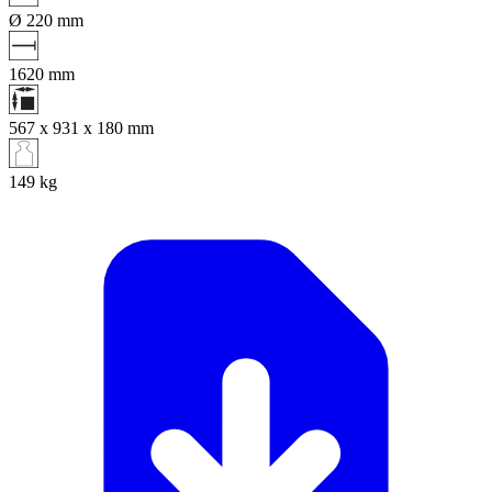
Ø 220
mm
1620
mm
567 x 931 x 180
mm
149
kg