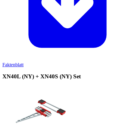
Faktenblatt
XN40L (NY) + XN40S (NY) Set