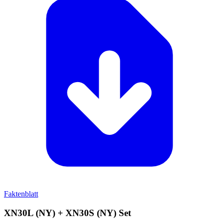
Faktenblatt
XN30L (NY) + XN30S (NY) Set