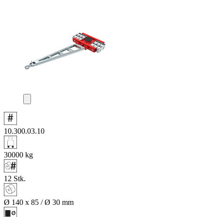
10.300.03.10
30000
kg
12
Stk.
Ø 140 x 85 / Ø 30
mm