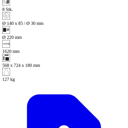
8
Stk.
Ø 140 x 85 / Ø 30
mm
Ø 220
mm
1620
mm
568 x 724 x 180
mm
127
kg