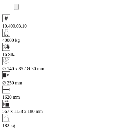
10.400.03.10
40000
kg
16
Stk.
Ø 140 x 85 / Ø 30
mm
Ø 250
mm
1620
mm
567 x 1138 x 180
mm
182
kg