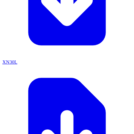
XN30L