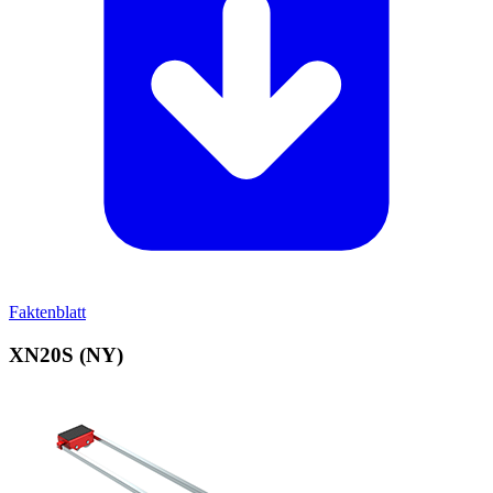
Faktenblatt
XN20S (NY)