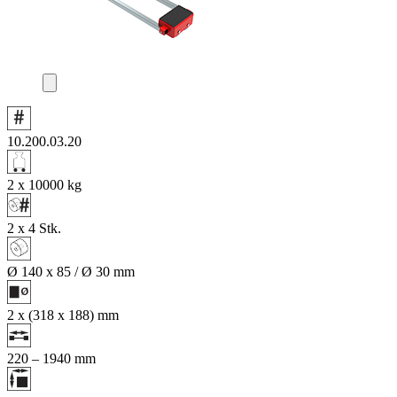
10.200.03.20
2 x 10000
kg
2 x 4
Stk.
Ø 140 x 85 / Ø 30
mm
2 x (318 x 188)
mm
220 – 1940
mm