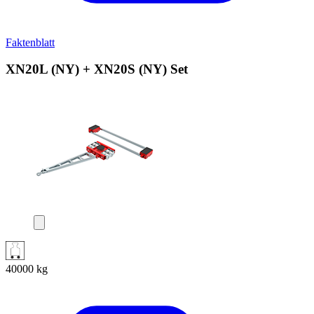
Faktenblatt
XN20L (NY) + XN20S (NY) Set
40000
kg