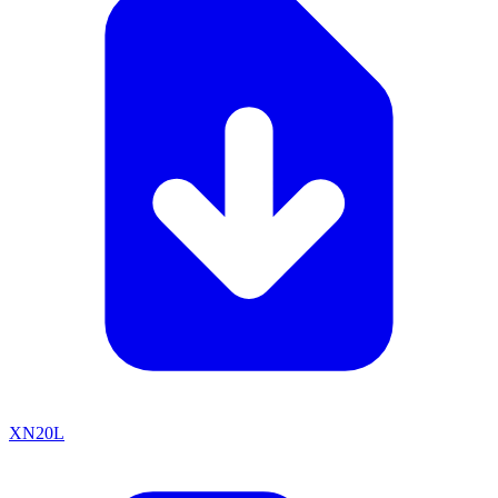
XN20L