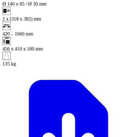
Ø 140 x 85 / Ø 30
mm
2 x (318 x 382)
mm
420 – 1660
mm
456 x 410 x 180
mm
135
kg